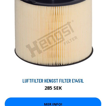
LUFTFILTER HENGST FILTER E1451L
285 SEK
MER INFO!