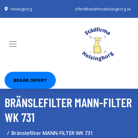
Helsingborg
offert@stadfirmahelsingborg.se
BEGÄR OFFERT
BRÄNSLEFILTER MANN-FILTER
WK 731
Bränslefilter MANN-FILTER WK 731