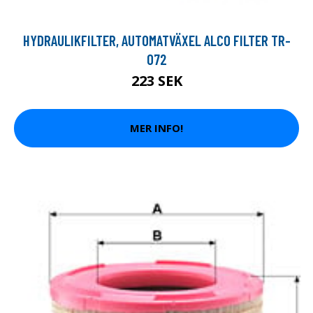
HYDRAULIKFILTER, AUTOMATVÄXEL ALCO FILTER TR-
072
223 SEK
MER INFO!