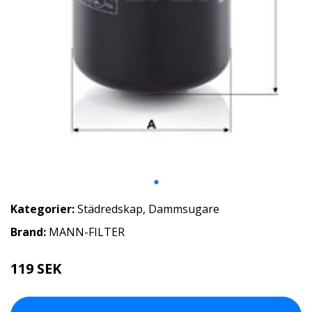
Kategorier:
Städredskap
,
Dammsugare
Brand:
MANN-FILTER
119 SEK