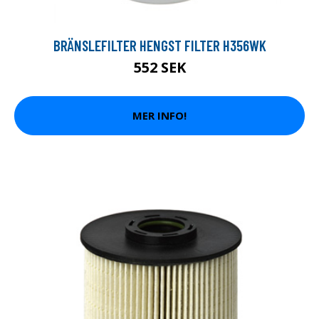
BRÄNSLEFILTER HENGST FILTER H356WK
552 SEK
MER INFO!