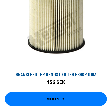
BRÄNSLEFILTER HENGST FILTER E89KP D163
156 SEK
MER INFO!