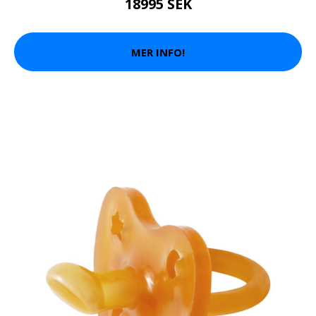
18995 SEK
MER INFO!