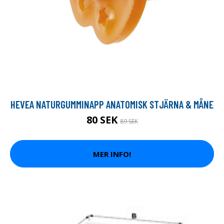
HEVEA NATURGUMMINAPP ANATOMISK STJÄRNA & MÅNE
80 SEK
89 SEK
MER INFO!