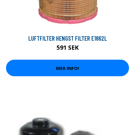
LUFTFILTER HENGST FILTER E1862L
591 SEK
MER INFO!