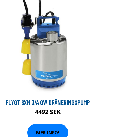
FLYGT SXM 3/A GW DRÄNERINGSPUMP
4492 SEK
MER INFO!