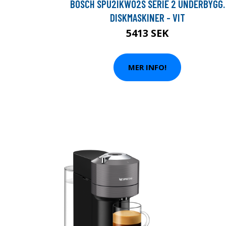
BOSCH SPU2IKW02S SERIE 2 UNDERBYGG.
DISKMASKINER - VIT
5413 SEK
MER INFO!