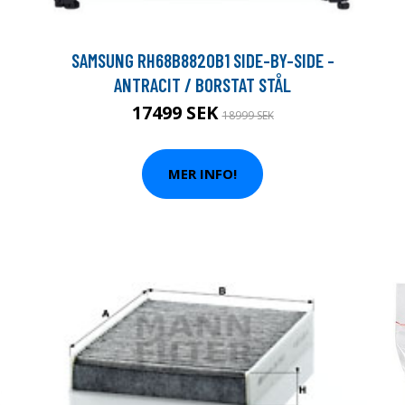
SAMSUNG RH68B8820B1 SIDE-BY-SIDE -
ANTRACIT / BORSTAT STÅL
17499 SEK
18999 SEK
MER INFO!