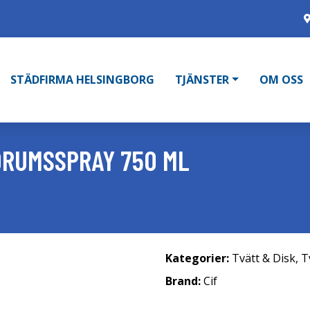
STÄDFIRMA HELSINGBORG
TJÄNSTER
OM OSS
DRUMSSPRAY 750 ML
Kategorier:
Tvätt & Disk
,
T
Brand:
Cif