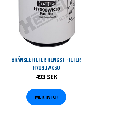
BRÄNSLEFILTER HENGST FILTER
H7090WK30
493 SEK
MER INFO!