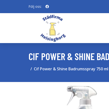
Följ oss:
CIF POWER & SHINE BA
Cif Power & Shine Badrumsspray 750 ml