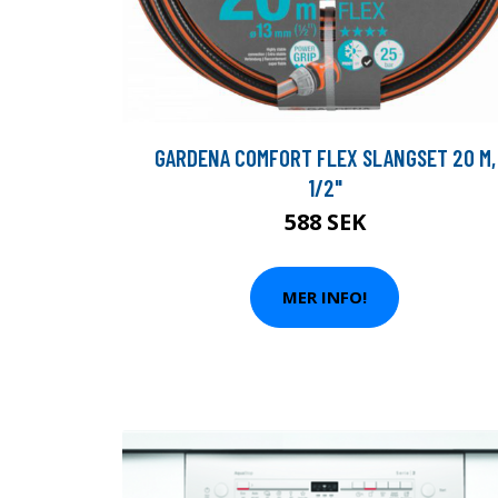
GARDENA COMFORT FLEX SLANGSET 20 M,
1/2"
588 SEK
MER INFO!