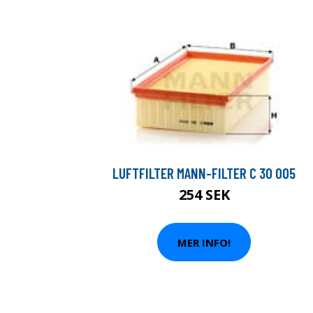
LUFTFILTER MANN-FILTER C 30 005
254 SEK
MER INFO!