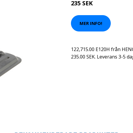
235 SEK
MER INFO!
122,715.00 E120H från HENG
235.00 SEK. Leverans 3-5 da