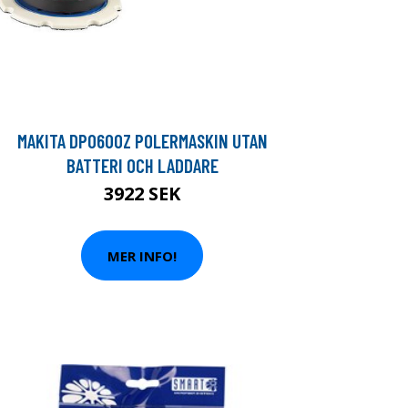
MAKITA DPO600Z POLERMASKIN UTAN
BATTERI OCH LADDARE
3922 SEK
MER INFO!