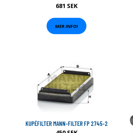
681 SEK
MER INFO!
KUPÉFILTER MANN-FILTER FP 2745-2
450 SEK