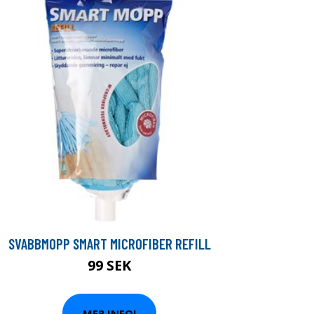
SVABBMOPP SMART MICROFIBER REFILL
99 SEK
MER INFO!