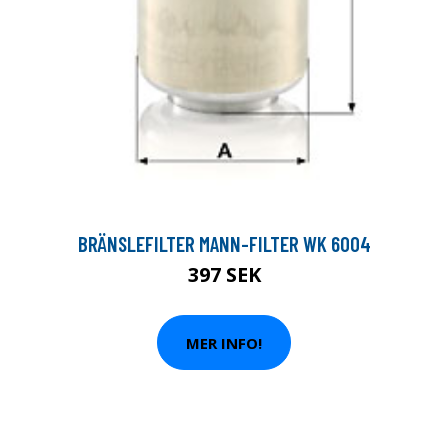
BRÄNSLEFILTER MANN-FILTER WK 6004
397 SEK
MER INFO!