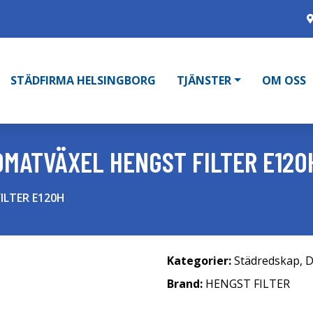
STÄDFIRMA HELSINGBORG
TJÄNSTER
OM OSS
OMATVÄXEL HENGST FILTER E120
FILTER E120H
Kategorier:
Städredskap
,
D
Brand:
HENGST FILTER