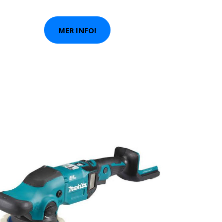
MER INFO!