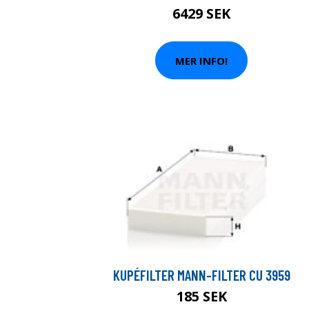
6429 SEK
MER INFO!
KUPÉFILTER MANN-FILTER CU 3959
185 SEK