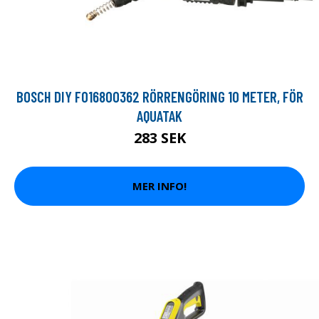
BOSCH DIY F016800362 RÖRRENGÖRING 10 METER, FÖR
AQUATAK
283 SEK
MER INFO!