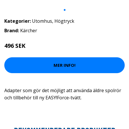
Kategorier:
Utomhus
,
Högtryck
Brand:
Kärcher
496 SEK
MER INFO!
Adapter som gör det möjligt att använda äldre spolrör
och tillbehör till ny EASY!Force-tvätt.