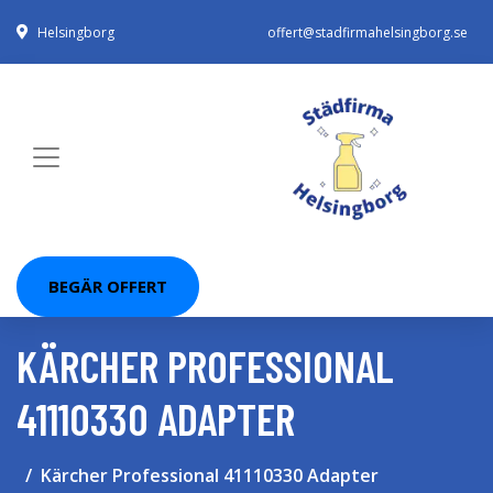
Helsingborg
offert@stadfirmahelsingborg.se
BEGÄR OFFERT
KÄRCHER PROFESSIONAL
41110330 ADAPTER
Kärcher Professional 41110330 Adapter