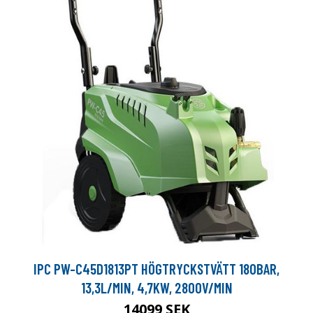
IPC PW-C45D1813PT HÖGTRYCKSTVÄTT 180BAR,
13,3L/MIN, 4,7KW, 2800V/MIN
14099 SEK