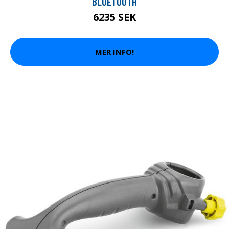
BLUETOOTH
6235 SEK
MER INFO!