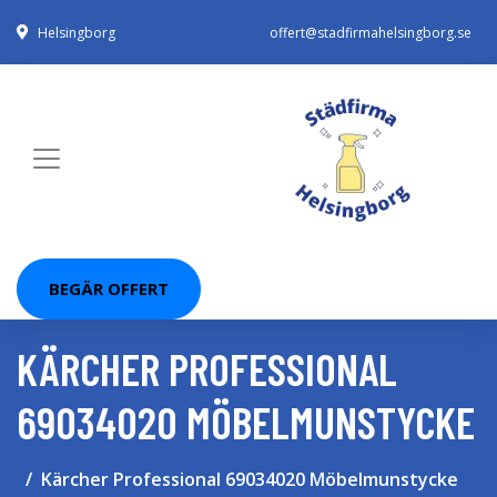
Helsingborg
offert@stadfirmahelsingborg.se
BEGÄR OFFERT
KÄRCHER PROFESSIONAL
69034020 MÖBELMUNSTYCKE
Kärcher Professional 69034020 Möbelmunstycke