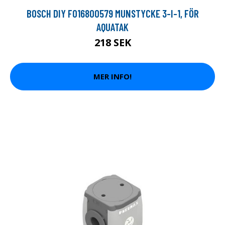
BOSCH DIY F016800579 MUNSTYCKE 3-I-1, FÖR
AQUATAK
218 SEK
MER INFO!