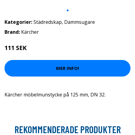
Kategorier:
Städredskap
,
Dammsugare
Brand:
Kärcher
111 SEK
MER INFO!
Kärcher möbelmunstycke på 125 mm, DN 32.
REKOMMENDERADE PRODUKTER