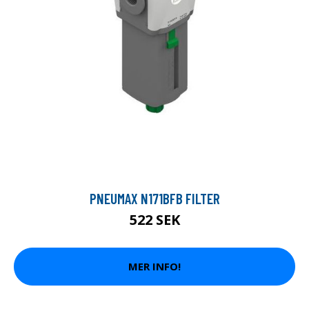
PNEUMAX N171BFB FILTER
522 SEK
MER INFO!