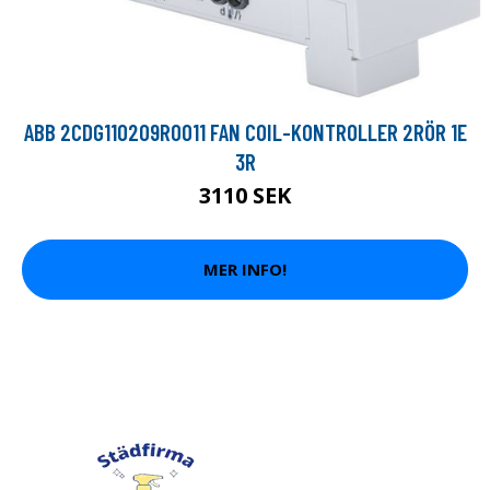
ABB 2CDG110209R0011 FAN COIL-KONTROLLER 2RÖR 1E
3R
3110 SEK
MER INFO!