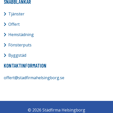
SNABBLÄNKAR
Tjänster
Offert
Hemstädning
Fönsterputs
Byggstäd
KONTAKTINFORMATION
offert@stadfirmahelsingborg.se
© 2026 Städfirma Helsingborg