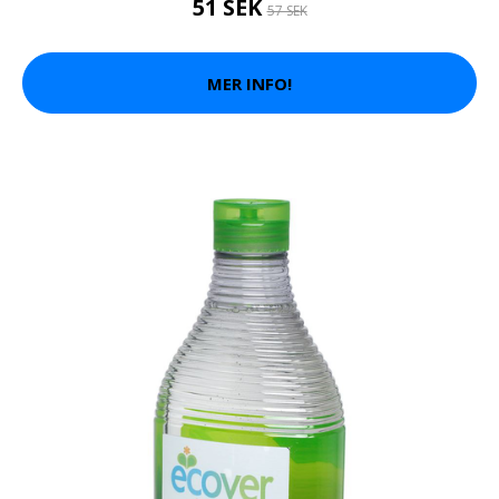
51 SEK
57 SEK
MER INFO!