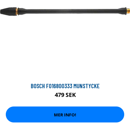
BOSCH F016800333 MUNSTYCKE
479 SEK
MER INFO!