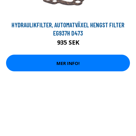
HYDRAULIKFILTER, AUTOMATVÄXEL HENGST FILTER
EG937H D473
935 SEK
MER INFO!