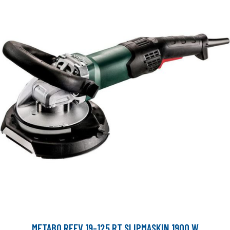
METABO RFEV 19-125 RT SLIPMASKIN 1900 W