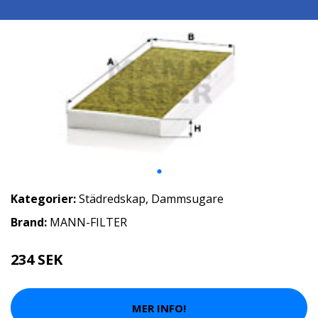
Kategorier:
Städredskap
,
Dammsugare
Brand:
MANN-FILTER
234 SEK
MER INFO!