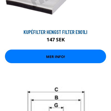
KUPÉFILTER HENGST FILTER E901LI
147 SEK
MER INFO!