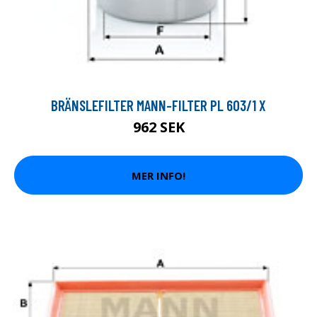
BRÄNSLEFILTER MANN-FILTER PL 603/1 X
962 SEK
MER INFO!