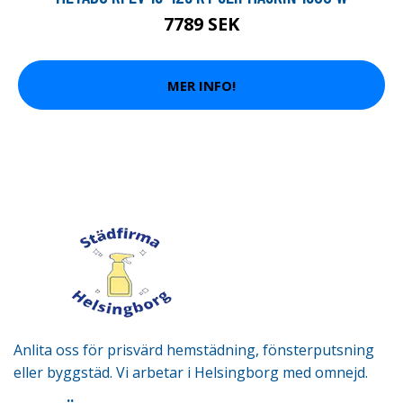
7789 SEK
MER INFO!
Anlita oss för prisvärd hemstädning, fönsterputsning
eller byggstäd. Vi arbetar i Helsingborg med omnejd.