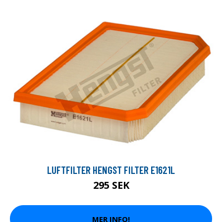
LUFTFILTER HENGST FILTER E1621L
295 SEK
MER INFO!