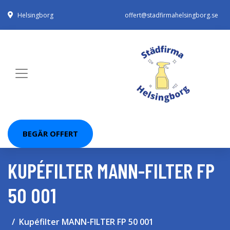
Helsingborg
offert@stadfirmahelsingborg.se
BEGÄR OFFERT
KUPÉFILTER MANN-FILTER FP
50 001
Kupéfilter MANN-FILTER FP 50 001