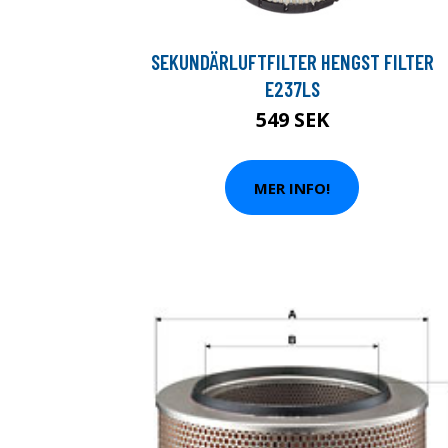
SEKUNDÄRLUFTFILTER HENGST FILTER
E237LS
549 SEK
MER INFO!