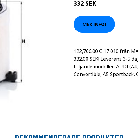
332 SEK
MER INFO!
122,766.00 C 17 010 från 
332.00 SEK! Leverans 3-5 da
följande modeller: AUDI (A4,
Convertible, A5 Sportback, 
REKOMMENDERADE PRODUKTER