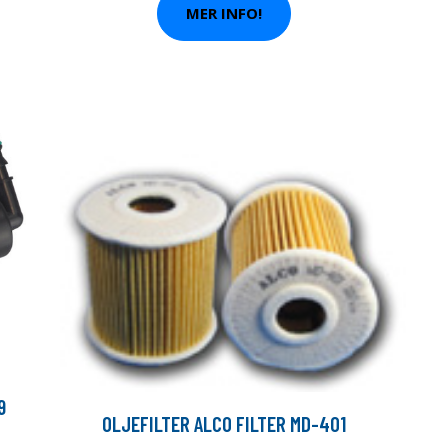
MER INFO!
9
OLJEFILTER ALCO FILTER MD-401