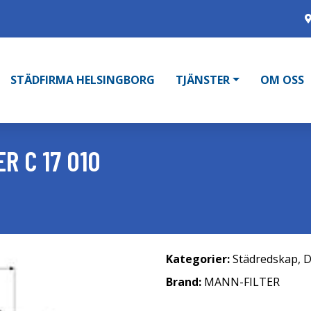
STÄDFIRMA HELSINGBORG
TJÄNSTER
OM OSS
R C 17 010
Kategorier:
Städredskap
,
D
Brand:
MANN-FILTER