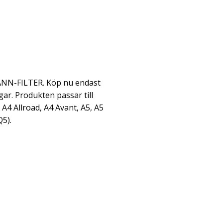
MANN-FILTER. Köp nu endast
gar. Produkten passar till
 A4 Allroad, A4 Avant, A5, A5
Q5).