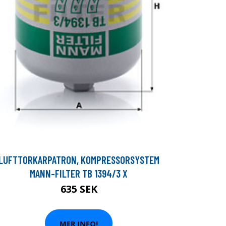
LUFTTORKARPATRON, KOMPRESSORSYSTEM
MANN-FILTER TB 1394/3 X
635 SEK
MER INFO!