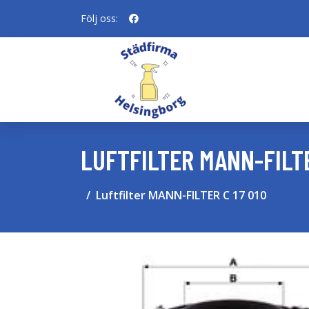
Följ oss:
LUFTFILTER MANN-FILTE
Luftfilter MANN-FILTER C 17 010