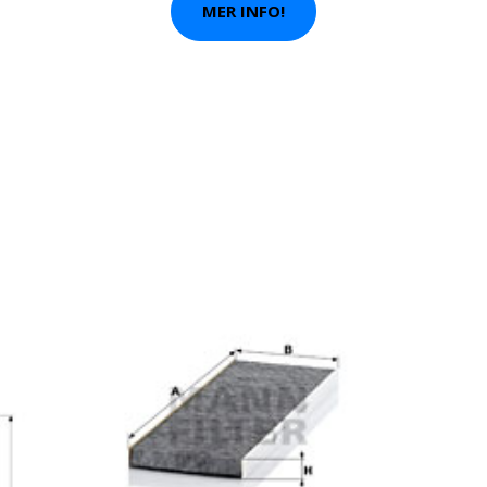
MER INFO!