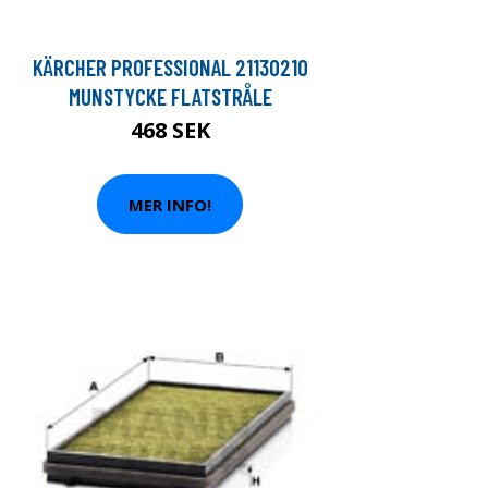
KÄRCHER PROFESSIONAL 21130210
MUNSTYCKE FLATSTRÅLE
468 SEK
MER INFO!