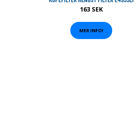
163 SEK
MER INFO!