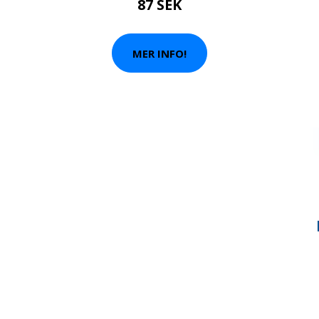
87 SEK
MER INFO!