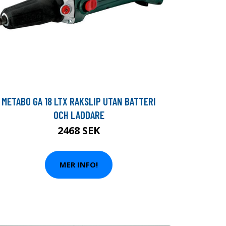
METABO GA 18 LTX RAKSLIP UTAN BATTERI
OCH LADDARE
2468 SEK
MER INFO!