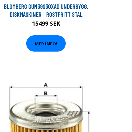
BLOMBERG GUN39S30XAD UNDERBYGG.
DISKMASKINER - ROSTFRITT STÅL
15499 SEK
MER INFO!