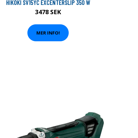
HIKOKI SV15YC EXCENTERSLIP 350 W
3478 SEK
MER INFO!