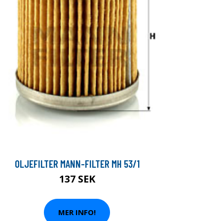
OLJEFILTER MANN-FILTER MH 53/1
137 SEK
MER INFO!