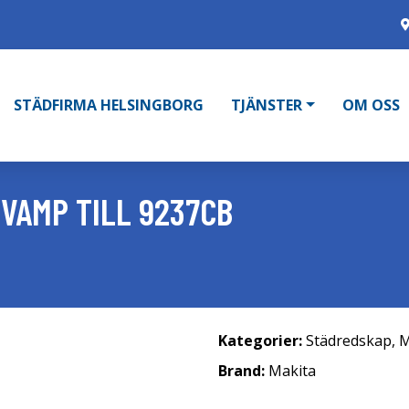
STÄDFIRMA HELSINGBORG
TJÄNSTER
OM OSS
SVAMP TILL 9237CB
Kategorier:
Städredskap
,
M
Brand:
Makita