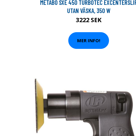
METABO SXE 450 TURBOTEC EXCENTERSLI
UTAN VÄSKA, 350 W
3222 SEK
MER INFO!