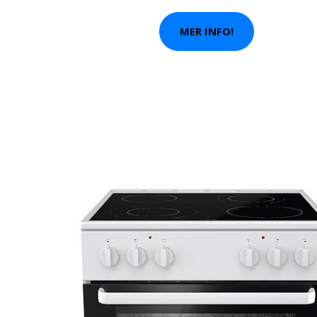
MER INFO!