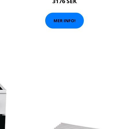
3176 SEK
MER INFO!