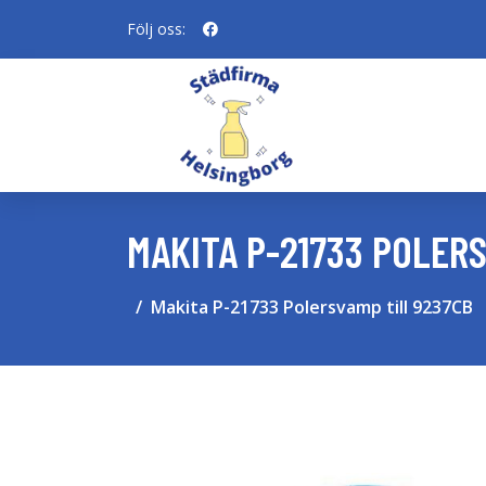
Följ oss:
MAKITA P-21733 POLER
Makita P-21733 Polersvamp till 9237CB