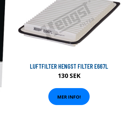
LUFTFILTER HENGST FILTER E667L
130 SEK
MER INFO!
T