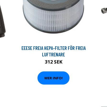
EEESE FREIA HEPA-FILTER FÖR FREIA
LUFTRENARE
312 SEK
MER INFO!