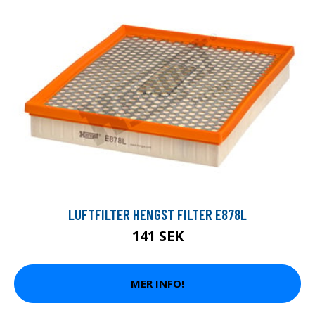
LUFTFILTER HENGST FILTER E878L
141 SEK
MER INFO!