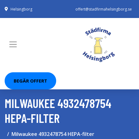
Helsingborg
offert@stadfirmahelsingborg.se
BEGÄR OFFERT
MILWAUKEE 4932478754
HEPA-FILTER
Milwaukee 4932478754 HEPA-filter