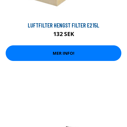
LUFTFILTER HENGST FILTER E215L
132 SEK
MER INFO!