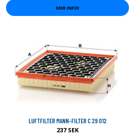
MER INFO!
LUFTFILTER MANN-FILTER C 29 012
237 SEK