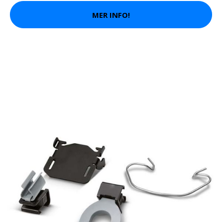
MER INFO!