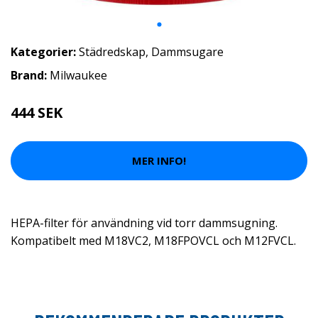
Kategorier:
Städredskap
,
Dammsugare
Brand:
Milwaukee
444 SEK
MER INFO!
HEPA-filter för användning vid torr dammsugning.
Kompatibelt med M18VC2, M18FPOVCL och M12FVCL.