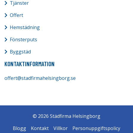
Tjänster
Offert
Hemstädning
Fönsterputs
Byggstäd
KONTAKTINFORMATION
offert@stadfirmahelsingborg.se
© 2026 Städfirma Helsingborg
Blogg
Kontakt
Villkor
Personuppgiftspolicy