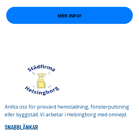
MER INFO!
Anlita oss för prisvärd hemstädning, fönsterputsning
eller byggstäd. Vi arbetar i Helsingborg med omnejd.
SNABBLÄNKAR