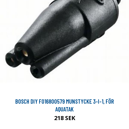
BOSCH DIY F016800579 MUNSTYCKE 3-I-1, FÖR
AQUATAK
218 SEK