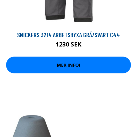
SNICKERS 3214 ARBETSBYXA GRÅ/SVART C44
1230 SEK
MER INFO!