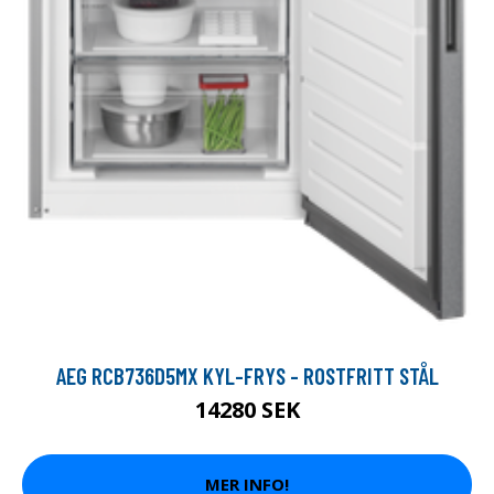
AEG RCB736D5MX KYL-FRYS - ROSTFRITT STÅL
14280 SEK
MER INFO!