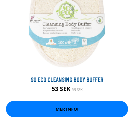
SO ECO CLEANSING BODY BUFFER
53 SEK
59 SEK
MER INFO!