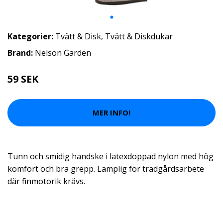
Kategorier:
Tvätt & Disk
,
Tvätt & Diskdukar
Brand:
Nelson Garden
59 SEK
MER INFO!
Tunn och smidig handske i latexdoppad nylon med hög
komfort och bra grepp. Lämplig för trädgårdsarbete
där finmotorik krävs.