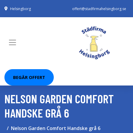
Helsingborg
offert@stadfirmahelsingborg.se
BEGÄR OFFERT
NELSON GARDEN COMFORT
HANDSKE GRÅ 6
Nelson Garden Comfort Handske grå 6