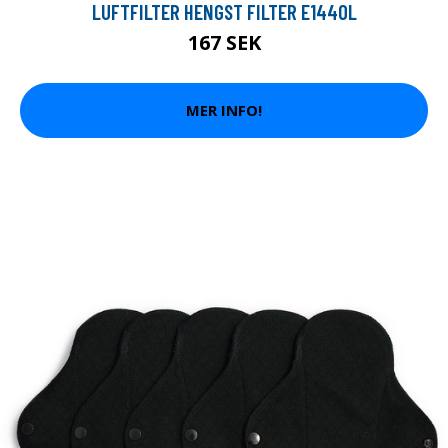
LUFTFILTER HENGST FILTER E1440L
167 SEK
MER INFO!