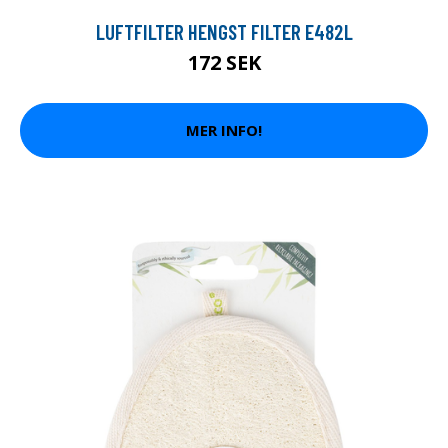
LUFTFILTER HENGST FILTER E482L
172 SEK
MER INFO!