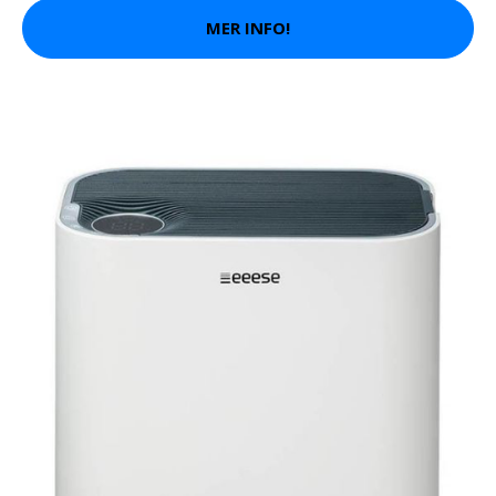
MER INFO!