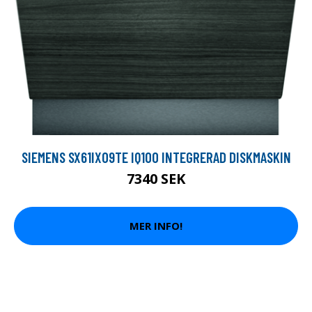
SIEMENS SX61IX09TE IQ100 INTEGRERAD DISKMASKIN
7340 SEK
MER INFO!