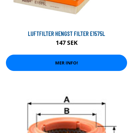
LUFTFILTER HENGST FILTER E1575L
147 SEK
MER INFO!