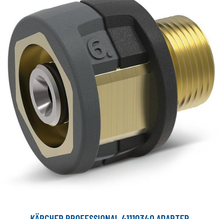
KÄRCHER PROFESSIONAL 41110340 ADAPTER