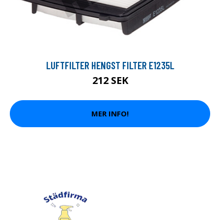
LUFTFILTER HENGST FILTER E1235L
212 SEK
MER INFO!