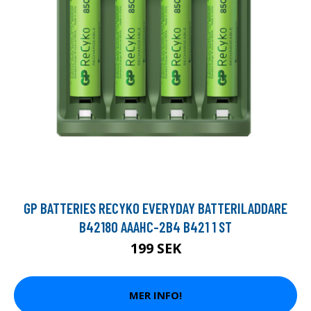
GP BATTERIES RECYKO EVERYDAY BATTERILADDARE
B42180 AAAHC-2B4 B421 1 ST
199 SEK
MER INFO!