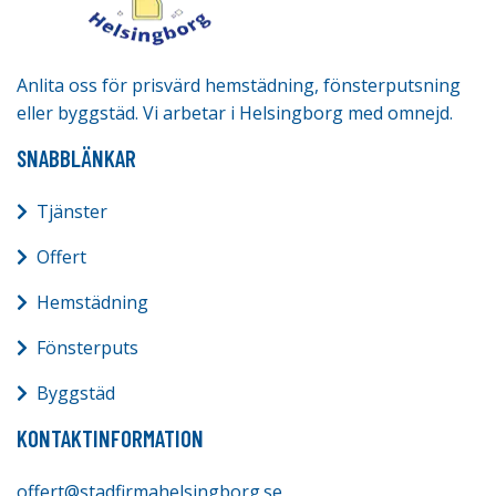
Anlita oss för prisvärd hemstädning, fönsterputsning
eller byggstäd. Vi arbetar i Helsingborg med omnejd.
SNABBLÄNKAR
Tjänster
Offert
Hemstädning
Fönsterputs
Byggstäd
KONTAKTINFORMATION
offert@stadfirmahelsingborg.se