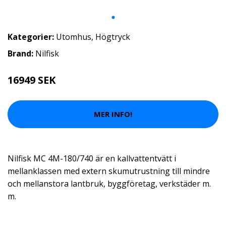
Kategorier:
Utomhus
,
Högtryck
Brand:
Nilfisk
16949 SEK
MER INFO!
Nilfisk MC 4M-180/740 är en kallvattentvätt i
mellanklassen med extern skumutrustning till mindre
och mellanstora lantbruk, byggföretag, verkstäder m.
m.