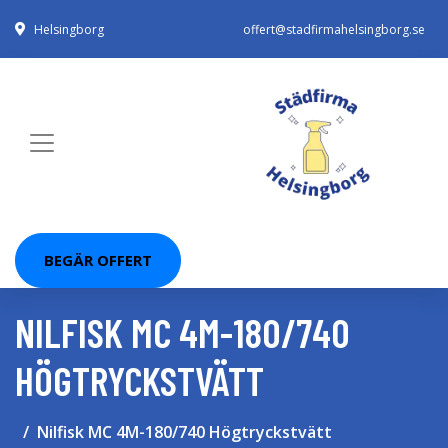
Helsingborg
offert@stadfirmahelsingborg.se
BEGÄR OFFERT
NILFISK MC 4M-180/740
HÖGTRYCKSTVÄTT
Nilfisk MC 4M-180/740 Högtryckstvätt