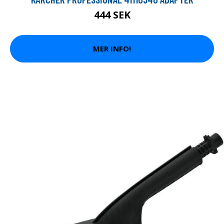
444 SEK
MER INFO!