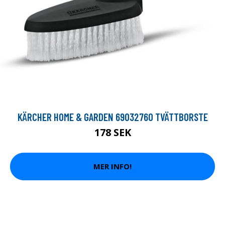
KÄRCHER HOME & GARDEN 69032760 TVÄTTBORSTE
178 SEK
MER INFO!