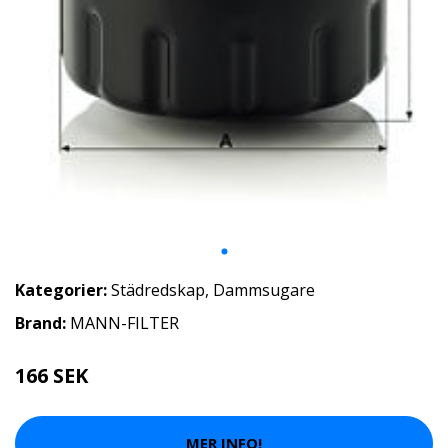
Kategorier:
Städredskap
,
Dammsugare
Brand:
MANN-FILTER
166 SEK
MER INFO!