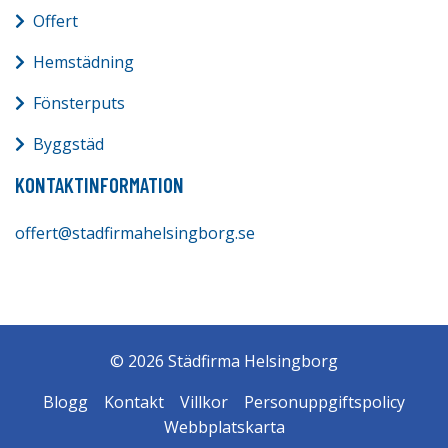
Offert
Hemstädning
Fönsterputs
Byggstäd
KONTAKTINFORMATION
offert@stadfirmahelsingborg.se
© 2026 Städfirma Helsingborg
Blogg
Kontakt
Villkor
Personuppgiftspolicy
Webbplatskarta