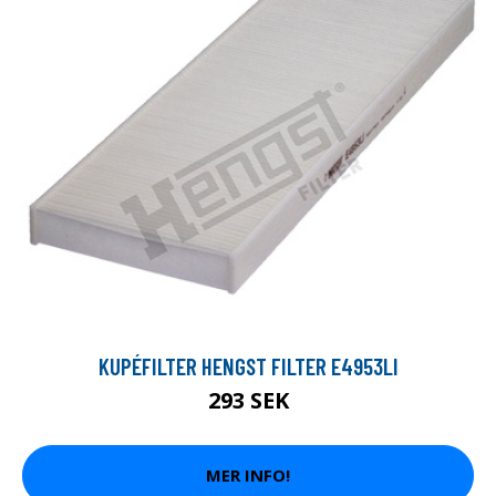
KUPÉFILTER HENGST FILTER E4953LI
293 SEK
MER INFO!