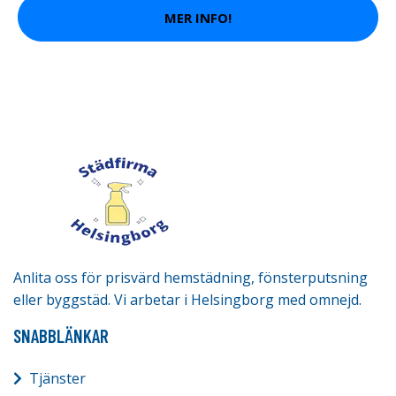
MER INFO!
Anlita oss för prisvärd hemstädning, fönsterputsning
eller byggstäd. Vi arbetar i Helsingborg med omnejd.
SNABBLÄNKAR
Tjänster