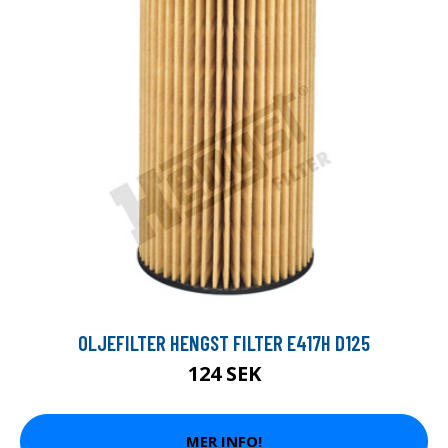
OLJEFILTER HENGST FILTER E417H D125
124 SEK
MER INFO!