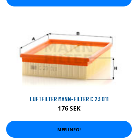
LUFTFILTER MANN-FILTER C 23 011
176 SEK
MER INFO!