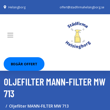
Helsingborg
offert@stadfirmahelsingborg.se
BEGÄR OFFERT
OLJEFILTER MANN-FILTER MW
713
Oljefilter MANN-FILTER MW 713