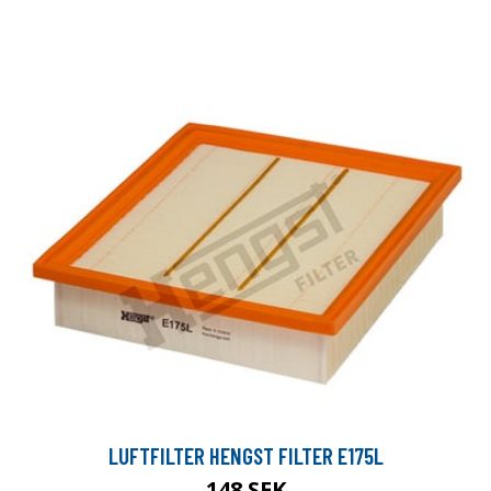
LUFTFILTER HENGST FILTER E175L
148 SEK