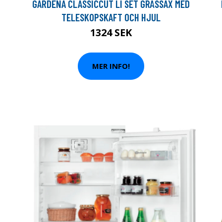
T
GARDENA CLASSICCUT LI SET GRÄSSAX MED
TELESKOPSKAFT OCH HJUL
1324 SEK
MER INFO!