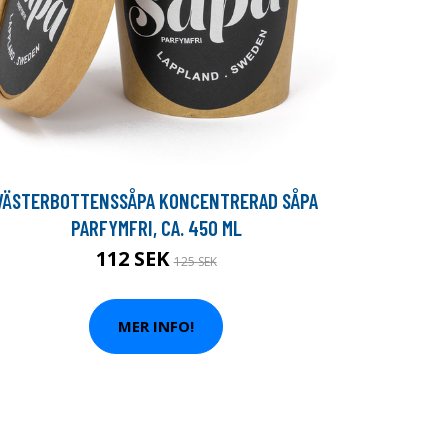
VÄSTERBOTTENSSÅPA KONCENTRERAD SÅPA
PARFYMFRI, CA. 450 ML
112 SEK
125 SEK
MER INFO!