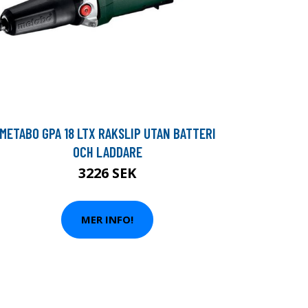
METABO GPA 18 LTX RAKSLIP UTAN BATTERI
OCH LADDARE
3226 SEK
MER INFO!