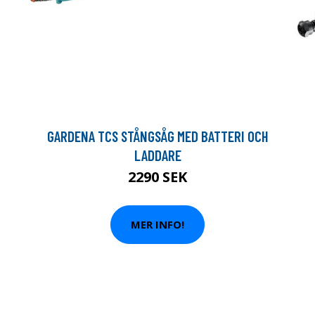
GARDENA TCS STÅNGSÅG MED BATTERI OCH
LADDARE
2290 SEK
MER INFO!