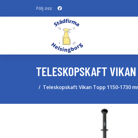
Följ oss:
TELESKOPSKAFT VIKAN 
Teleskopskaft Vikan Topp 1150-1730 