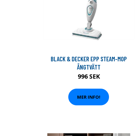
BLACK & DECKER EPP STEAM-MOP
ÅNGTVÄTT
996 SEK
MER INFO!