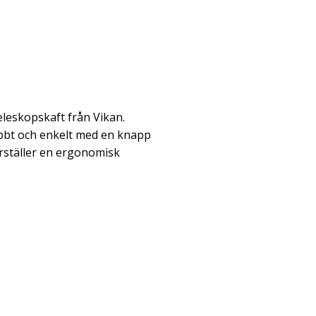
eleskopskaft från Vikan.
abbt och enkelt med en knapp
erställer en ergonomisk