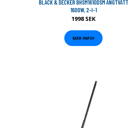
BLACK & DECKER BHSM1610DSM ÅNGTVÄT
1600W, 2-I-1
1998 SEK
MER INFO!