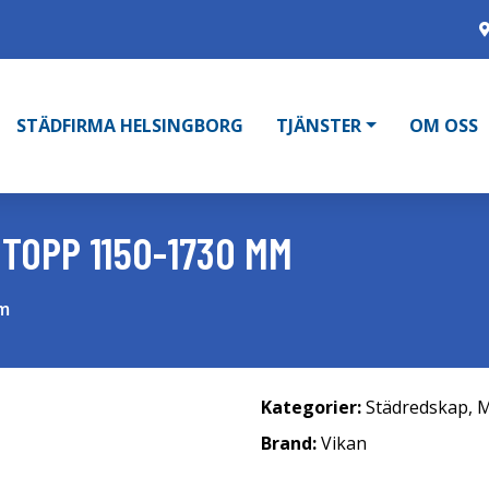
STÄDFIRMA HELSINGBORG
TJÄNSTER
OM OSS
TOPP 1150-1730 MM
mm
Kategorier:
Städredskap
,
M
Brand:
Vikan