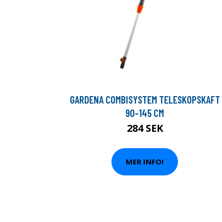
GARDENA COMBISYSTEM TELESKOPSKAFT
90-145 CM
284 SEK
MER INFO!